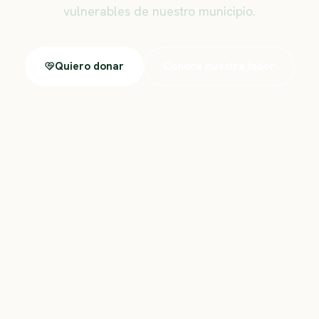
vulnerables de nuestro municipio.
Quiero donar
Conoce nuestra labor