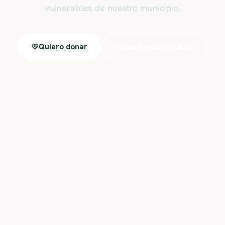
vulnerables de nuestro municipio.
Quiero donar
Conoce nuestra labor