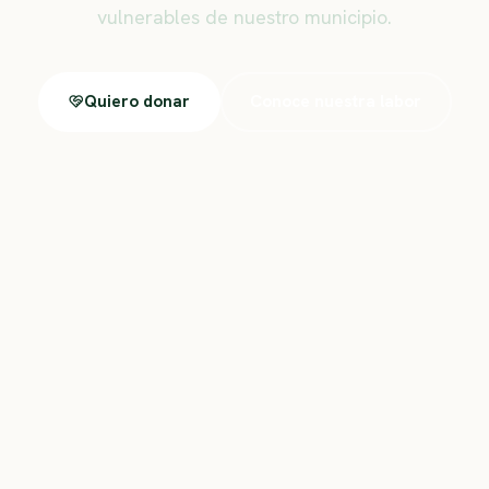
vulnerables de nuestro municipio.
Quiero donar
Conoce nuestra labor