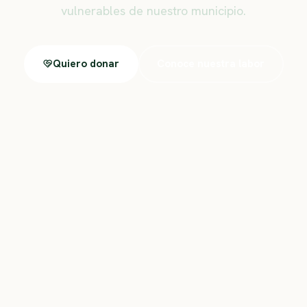
vulnerables de nuestro municipio.
Quiero donar
Conoce nuestra labor