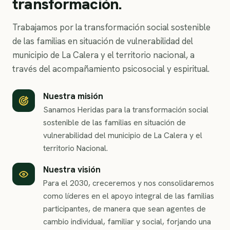
transformación.
Trabajamos por la transformación social sostenible
de las familias en situación de vulnerabilidad del
municipio de La Calera y el territorio nacional, a
través del acompañamiento psicosocial y espiritual.
Nuestra misión
Sanamos Heridas para la transformación social
sostenible de las familias en situación de
vulnerabilidad del municipio de La Calera y el
territorio Nacional.
Nuestra visión
Para el 2030, creceremos y nos consolidaremos
como líderes en el apoyo integral de las familias
participantes, de manera que sean agentes de
cambio individual, familiar y social, forjando una