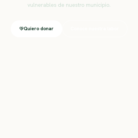
vulnerables de nuestro municipio.
Quiero donar
Conoce nuestra labor