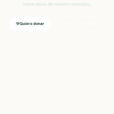
vulnerables de nuestro municipio.
Quiero donar
Conoce nuestra labor