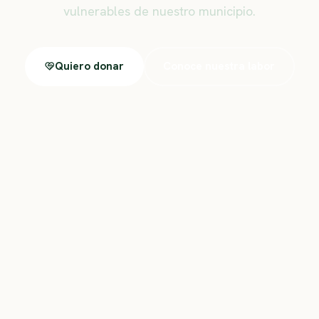
vulnerables de nuestro municipio.
Quiero donar
Conoce nuestra labor